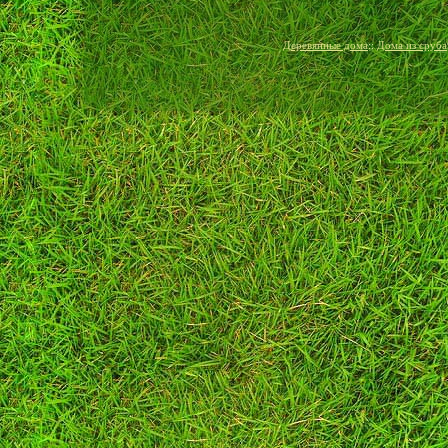
Деревянные дома
::
Дома из сруба