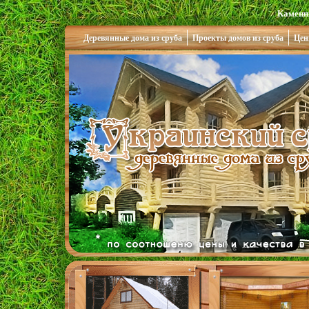
Каменн
Деревянные дома из сруба
Проекты домов из сруба
Цен