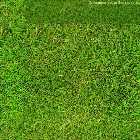
Деревянные дома
::
Дома из сруба