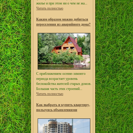
жилье и при этом ни о чем не жа...
Читать полностью
Каким образом можно добиться
переселения из аварийного дома?
С приближением осенне-зимнего
периода возрастает уровень
беспокойства жителей старых домов.
Большая часть этих строений...
Читать полностью
Как выбрать и купить квартиру,
пользуясь объявлениями