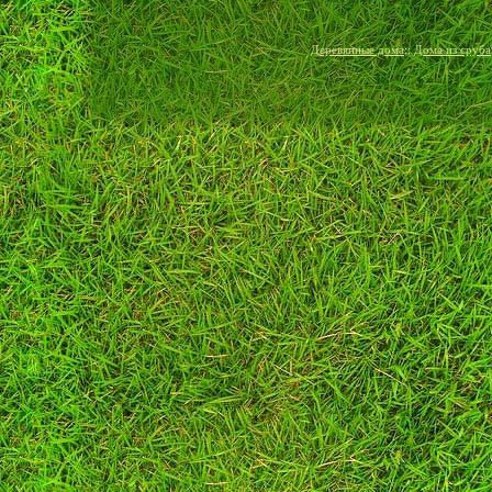
Деревянные дома
::
Дома из сруба