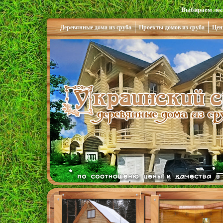
Выбираем лес
Деревянные дома из сруба
Проекты домов из сруба
Цен