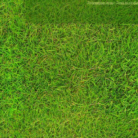
Деревянные дома
::
Дома из сруба