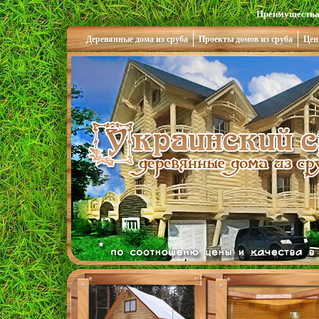
Преимущества
Деревянные дома из сруба
Проекты домов из сруба
Цен