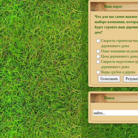
Наш опрос
Что для вас самое важное
выборе компании, котор
будет строить ваш дерев
дом?
Скорость строительства
деревянного дома
Опыт компании на рын
Цена деревянного дома
Скорость подготовки п
деревянного дома
Виды срубов и дерева
Поиск