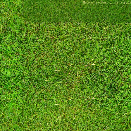
Деревянные дома
::
Дома из сруба