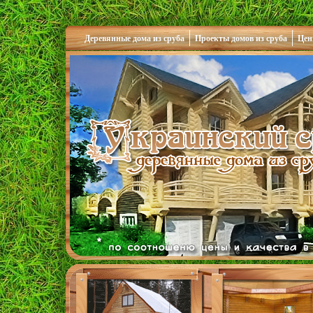
Деревянные дома из сруба
Проекты домов из сруба
Цен