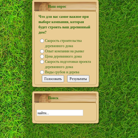
Наш опрос
Что для вас самое важное при
выборе компании, которая
будет строить ваш деревянный
дом?
Скорость строительства
деревянного дома
Опыт компании на рынке
Цена деревянного дома
Скорость подготовки проекта
деревянного дома
Виды срубов и дерева
Поиск